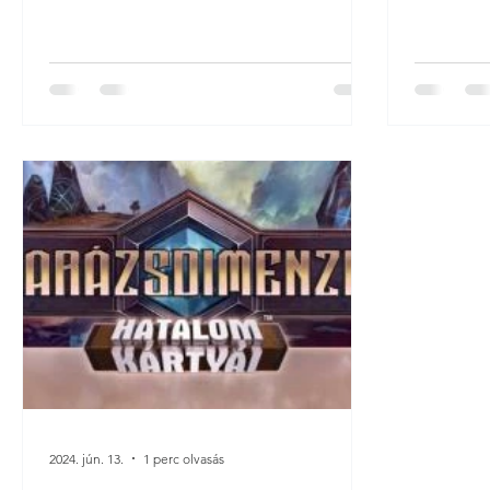
2024. jún. 13.
1 perc olvasás