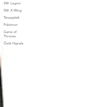
SW: Legion
SW: X-Wing
Társasjáték
Pokémon
Game of
Thrones
Ősök Hajnala