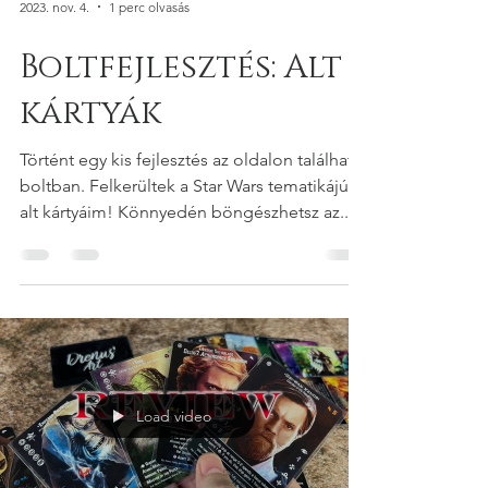
2023. nov. 4.
1 perc olvasás
Boltfejlesztés: Alt
kártyák
Történt egy kis fejlesztés az oldalon található
boltban. Felkerültek a Star Wars tematikájú
alt kártyáim! Könnyedén böngészhetsz az...