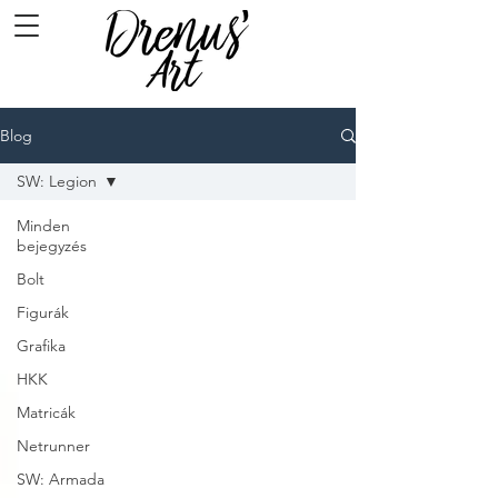
Blog
SW: Legion
Minden
bejegyzés
Bolt
Figurák
Grafika
HKK
Matricák
Netrunner
SW: Armada