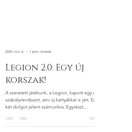
2024. nov. 6.
1 perc olvasás
Legion 2.0: Egy új
korszak!
A szeretett játékunk, a Legion, kapott egy új
szabályrendszert, ami új kártyákkal is járt. Ez
két dolgot jelent számunkra. Egyrészt,...