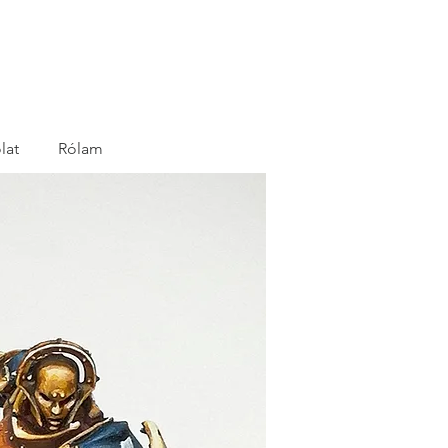
lat
Rólam