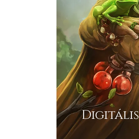
Digitáli