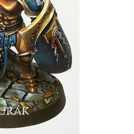
gurák