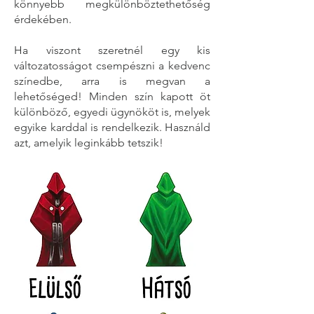
könnyebb megkülönböztethetőség
érdekében.
Ha viszont szeretnél egy kis
változatosságot csempészni a kedvenc
színedbe, arra is megvan a
lehetőséged! Minden szín kapott öt
különböző, egyedi ügynököt is, melyek
egyike karddal is rendelkezik. Használd
azt, amelyik leginkább tetszik!