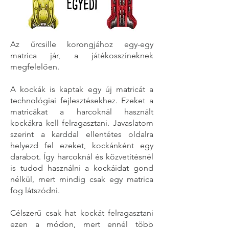
Az űrcsille korongjához egy-egy
matrica jár, a játékosszíneknek
megfelelően.
A kockák is kaptak egy új matricát a
technológiai fejlesztésekhez. Ezeket a
matricákat a harcoknál használt
kockákra kell felragasztani. Javaslatom
szerint a karddal ellentétes oldalra
helyezd fel ezeket, kockánként egy
darabot. Így harcoknál és közvetítésnél
is tudod használni a kockáidat gond
nélkül, mert mindig csak egy matrica
fog látszódni.
Célszerű csak hat kockát felragasztani
ezen a módon, mert ennél több