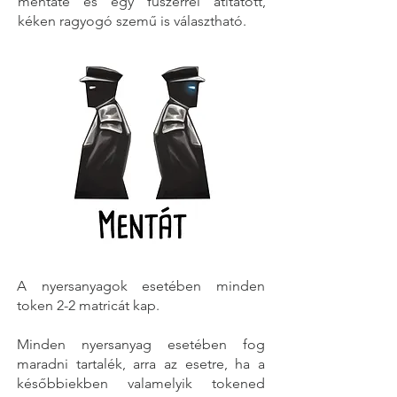
mentáté és egy fűszerrel átitatott,
kéken ragyogó szemű is választható.
A nyersanyagok esetében minden
token 2-2 matricát kap.
Minden nyersanyag esetében fog
maradni tartalék, arra az esetre, ha a
későbbiekben valamelyik tokened