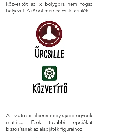
közvetítőt az Ix bolygóra nem fogsz
helyezni. A többi matrica csak tartalék.
Az ív utolsó elemei négy újabb ügynök
matrica. Ezek további opciókat
biztosítanak az alapjáték figuráihoz.