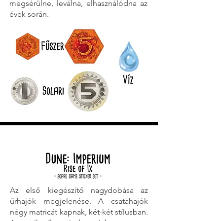
megsérülne, leválna, elhasználódna az
évek során.
Az első kiegészítő nagydobása az
űrhajók megjelenése. A csatahajók
négy matricát kapnak, két-két stílusban.