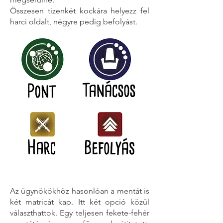
Összesen tizenkét kockára helyezz fel
harci oldalt, négyre pedig befolyást.
Az ügynökökhöz hasonlóan a mentát is
két matricát kap. Itt két opció közül
választhattok. Egy teljesen fekete-fehér