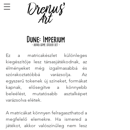
Ez a matricakészlet különleges
kiegészítője lesz társasjátékodnak, az
élményeket még izgalmasabbá és
szórakoztatóbbá varázsolja. Az
egyszerű tokenek új színeket, formákat
kapnak, elősegítve a könnyebb
beleélést, mutatósabb asztalképet
varázsolva elétek.
A matricákat könnyen felragaszthatod a
megfelelő elemekre. Ha ismered a
játékot, akkor valószínűleg nem lesz