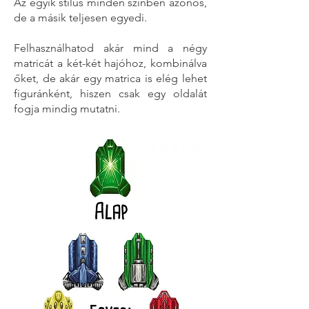
Az egyik stílus minden színben azonos,
de a másik teljesen egyedi.
Felhasználhatod akár mind a négy
matricát a két-két hajóhoz, kombinálva
őket, de akár egy matrica is elég lehet
figuránként, hiszen csak egy oldalát
fogja mindig mutatni.