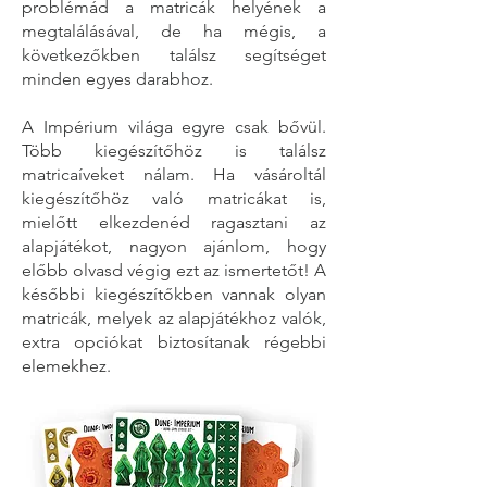
problémád a matricák helyének a
megtalálásával, de ha mégis, a
következőkben találsz segítséget
minden egyes darabhoz.
A Impérium világa egyre csak bővül.
Több kiegészítőhöz is találsz
matricaíveket nálam. Ha vásároltál
kiegészítőhöz való matricákat is,
mielőtt elkezdenéd ragasztani az
alapjátékot, nagyon ajánlom, hogy
előbb olvasd végig ezt az ismertetőt! A
későbbi kiegészítőkben vannak olyan
matricák, melyek az alapjátékhoz valók,
extra opciókat biztosítanak régebbi
elemekhez.