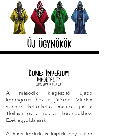
A második kiegészítő újabb
korongokat hoz a játékba. Minden
színhez kettő-kettő matrica jár a
Tleilaxu és a kutatás korongokhoz.
Ezek egyoldalasak.
A harci kockák is kaptak egy újabb