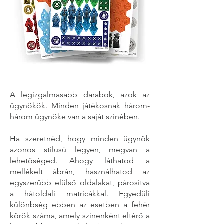
A legizgalmasabb darabok, azok az
ügynökök. Minden játékosnak három-
három ügynöke van a saját színében.
Ha szeretnéd, hogy minden ügynök
azonos stílusú legyen, megvan a
lehetőséged. Ahogy láthatod a
mellékelt ábrán, használhatod az
egyszerűbb elülső oldalakat, párosítva
a hátoldali matricákkal. Egyedüli
különbség ebben az esetben a fehér
körök száma, amely színenként eltérő a