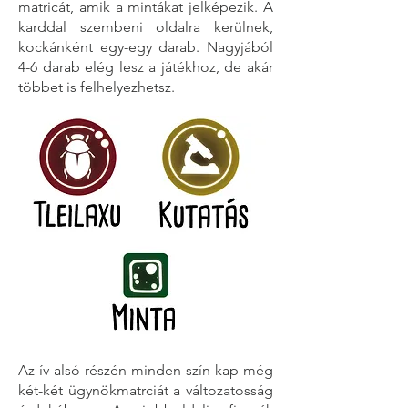
matricát, amik a mintákat jelképezik. A
karddal szembeni oldalra kerülnek,
kockánként egy-egy darab. Nagyjából
4-6 darab elég lesz a játékhoz, de akár
többet is felhelyezhetsz.
Az ív alsó részén minden szín kap még
két-két ügynökmatrciát a változatosság